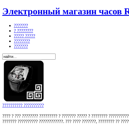
Электронный магазин часов R
???????
? ????????
????? ?????
????????
???????
?????????? ??????????
???? ? ??? ???????? ????????? ? ??????? ????? ? ???????? ??????????
??????? ?????????? ????????????. ??? ???? ???????, ???????? ?? ?????