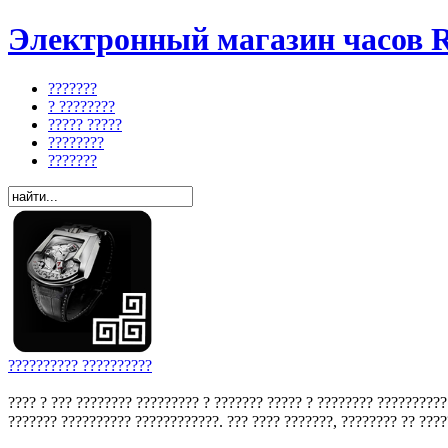
Электронный магазин часов R
???????
? ????????
????? ?????
????????
???????
?????????? ??????????
???? ? ??? ???????? ????????? ? ??????? ????? ? ???????? ??????????
??????? ?????????? ????????????. ??? ???? ???????, ???????? ?? ?????