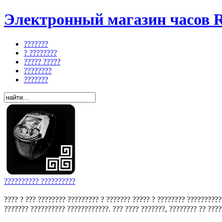
Электронный магазин часов R
???????
? ????????
????? ?????
????????
???????
?????????? ??????????
???? ? ??? ???????? ????????? ? ??????? ????? ? ???????? ??????????
??????? ?????????? ????????????. ??? ???? ???????, ???????? ?? ?????