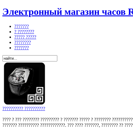
Электронный магазин часов R
???????
? ????????
????? ?????
????????
???????
?????????? ??????????
???? ? ??? ???????? ????????? ? ??????? ????? ? ???????? ??????????
??????? ?????????? ????????????. ??? ???? ???????, ???????? ?? ?????