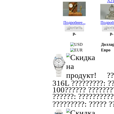
A21
Подробнее...
Подробн
p.
p.
Долла
Евро
??
316L ?????????: ??
100?????? ????????
??????: ??????????
?????????: ????? ??