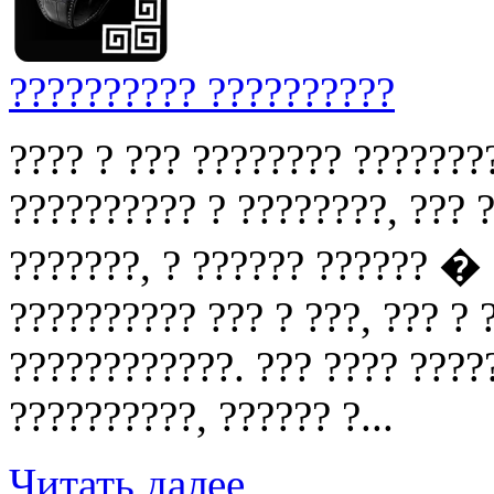
?????????? ??????????
???? ? ??? ???????? ???????
?????????? ? ????????, ??? ?
???????, ? ?????? ?????? �
?????????? ??? ? ???, ??? ?
????????????. ??? ???? ????
??????????, ?????? ?...
Читать далее