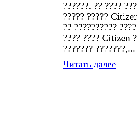
??????. ?? ???? ??
????? ????? Citize
?? ?????????? ????
???? ???? Citizen 
??????? ???????,...
Читать далее